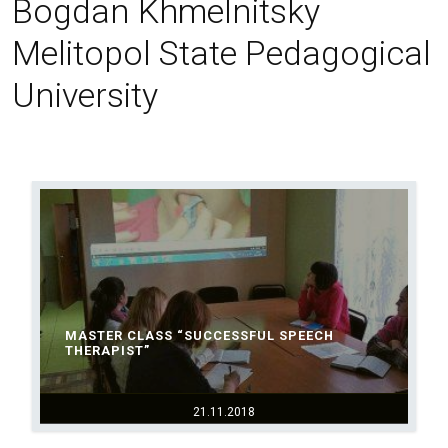
Bogdan Khmelnitsky
Melitopol State Pedagogical
University
MASTER CLASS “SUCCESSFUL SPEECH
THERAPIST”
21.11.2018