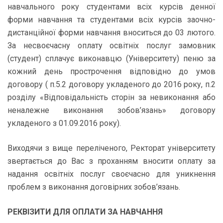
навчального року студентами всіх курсів денної
форми навчання та студентами всіх курсів заочно-
дистанційної форми навчання вноситься до 03 лютого.
За несвоєчасну оплату освітніх послуг замовник
(студент) сплачує виконавцю (Університету) пеню за
кожний день прострочення відповідно до умов
договору ( п.5.2 договору укладеного до 2016 року, п.2
розділу «Відповідальність сторін за невиконання або
неналежне виконання зобов’язань» договору
укладеного з 01.09.2016 року).
Виходячи з вище переліченого, Ректорат університету
звертається до Вас з проханням вносити оплату за
надання освітніх послуг своєчасно для уникнення
проблем з виконання договірних зобов’язань.
РЕКВІЗИТИ ДЛЯ ОПЛАТИ ЗА НАВЧАННЯ