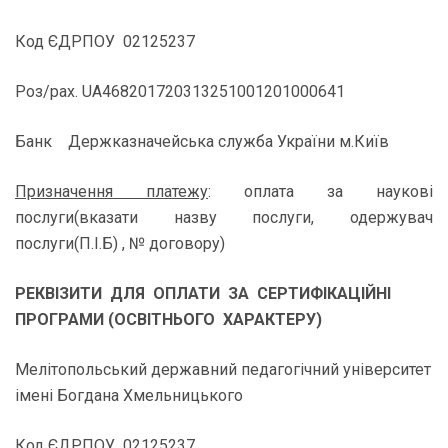
Код ЄДРПОУ 02125237
Роз/рах. UA468201720313251001201000641
Банк Держказначейська служба України м.Київ
Призначення платежу
: оплата за наукові
послуги(вказати назву послуги, одержувач
послуги(П.І.Б) , № договору)
РЕКВІЗИТИ ДЛЯ ОПЛАТИ ЗА СЕРТИФІКАЦІЙНІ
ПРОГРАМИ (ОСВІТНЬОГО ХАРАКТЕРУ)
Мелітопольський державний педагогічний університет
імені Богдана Хмельницького
Код ЄДРПОУ 02125237