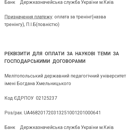
Банк Держказначейська служба України м.Київ
Призначення платежу
: оплата за тренінг(назва
тренінгу), П.І.Б(повністю)
РЕКВІЗИТИ ДЛЯ ОПЛАТИ ЗА НАУКОВІ ТЕМИ ЗА
ГОСПОДАРСЬКИМИ ДОГОВОРАМИ
Мелітопольський державний педагогічний університет
імені Богдана Хмельницького
Код ЄДРПОУ 02125237
Роз/рах. UA468201720313251001201000641
Банк Держказначейська служба України м.Київ