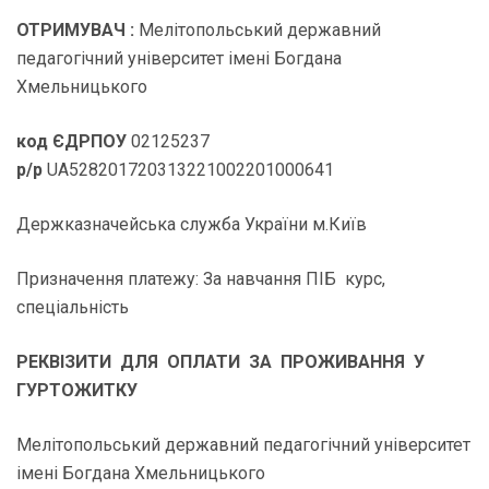
ОТРИМУВАЧ :
Мелітопольський державний
педагогічний університет імені Богдана
Хмельницького
код ЄДРПОУ
02125237
р/р
UA528201720313221002201000641
Держказначейська служба України м.Київ
Призначення платежу: За навчання ПІБ курс,
спеціальність
РЕКВІЗИТИ ДЛЯ ОПЛАТИ ЗА ПРОЖИВАННЯ У
ГУРТОЖИТКУ
Мелітопольський державний педагогічний університет
імені Богдана Хмельницького