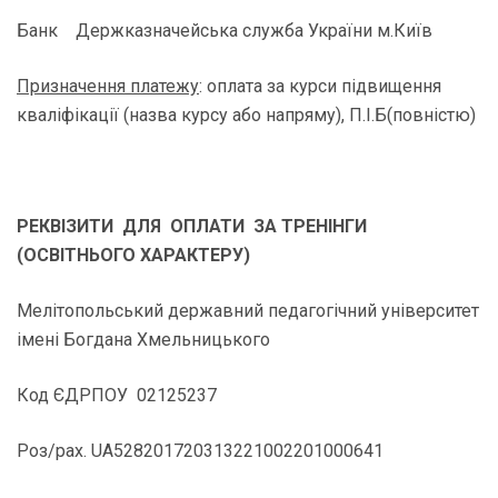
Банк Держказначейська служба України м.Київ
Призначення платежу
: оплата за курси підвищення
кваліфікації (назва курсу або напряму), П.І.Б(повністю)
РЕКВІЗИТИ ДЛЯ ОПЛАТИ ЗА ТРЕНІНГИ
(ОСВІТНЬОГО ХАРАКТЕРУ)
Мелітопольський державний педагогічний університет
імені Богдана Хмельницького
Код ЄДРПОУ 02125237
Роз/рах. UA528201720313221002201000641