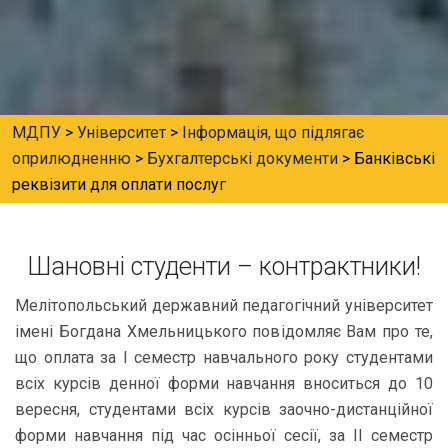
МДПУ
>
Університет
>
Інформація, що підлягає
оприлюдненню
>
Бухгалтерські документи
>
Банківські
реквізити для оплати послуг
Шановні студенти – контрактники!
Мелітопольський державний педагогічний університет
імені Богдана Хмельницького повідомляє Вам про те,
що оплата за І семестр навчального року студентами
всіх курсів денної форми навчання вноситься до 10
вересня, студентами всіх курсів заочно-дистанційної
форми навчання під час осінньої сесії, за ІІ семестр