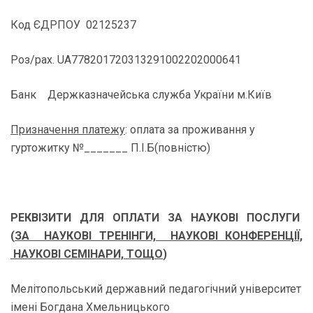
Код ЄДРПОУ 02125237
Роз/рах. UA778201720313291002202000641
Банк Держказначейська служба України м.Київ
Призначення платежу
: оплата за проживання у
гуртожитку №_______ П.І.Б(повністю)
РЕКВІЗИТИ ДЛЯ ОПЛАТИ ЗА НАУКОВІ ПОСЛУГИ
(
ЗА НАУКОВІ ТРЕНІНГИ, НАУКОВІ КОНФЕРЕНЦІЇ,
НАУКОВІ СЕМІНАРИ, ТОЩО
)
Мелітопольський державний педагогічний університет
імені Богдана Хмельницького