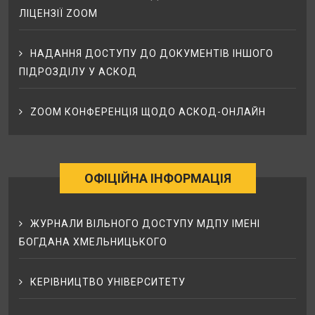
ЛІЦЕНЗІЇ ZOOM
НАДАННЯ ДОСТУПУ ДО ДОКУМЕНТІВ ІНШОГО
ПІДРОЗДІЛУ У АСКОД
ZOOM КОНФЕРЕНЦІЯ ЩОДО АСКОД-ОНЛАЙН
ОФІЦІЙНА ІНФОРМАЦІЯ
ЖУРНАЛИ ВІЛЬНОГО ДОСТУПУ МДПУ ІМЕНІ
БОГДАНА ХМЕЛЬНИЦЬКОГО
КЕРІВНИЦТВО УНІВЕРСИТЕТУ