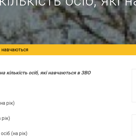
ількість осіб, які
кі навчаються
а кількість осіб, які навчаються в ЗВО
на рік)
 рік)
сіб (на рік)