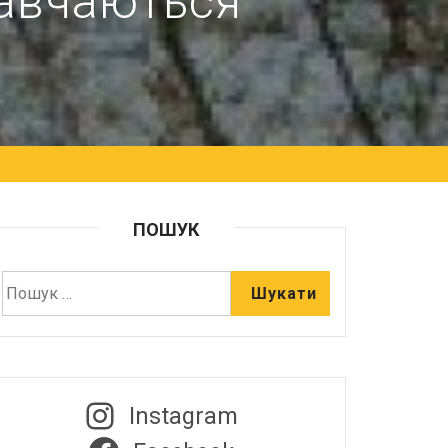
 навчаються
ПОШУК
Instagram