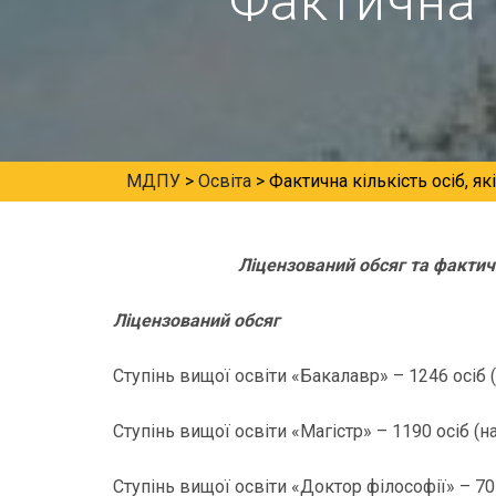
Фактична к
МДПУ
>
Освіта
>
Фактична кількість осіб, я
Ліцензований обсяг та фактичн
Ліцензований обсяг
Ступінь вищої освіти «Бакалавр» – 1246 осіб (
Ступінь вищої освіти «Магістр» – 1190 осіб (на
Ступінь вищої освіти «Доктор філософії» – 70 о