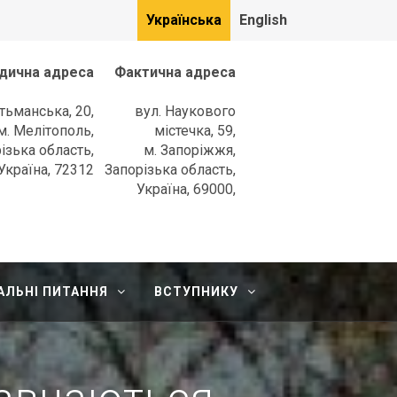
Українська
English
дична адреса
Фактична адреса
етьманська, 20,
вул. Наукового
м. Мелітополь,
містечка, 59,
ізька область,
м. Запоріжжя,
Україна, 72312
Запорізька область,
Україна, 69000,
АЛЬНІ ПИТАННЯ
ВСТУПНИКУ