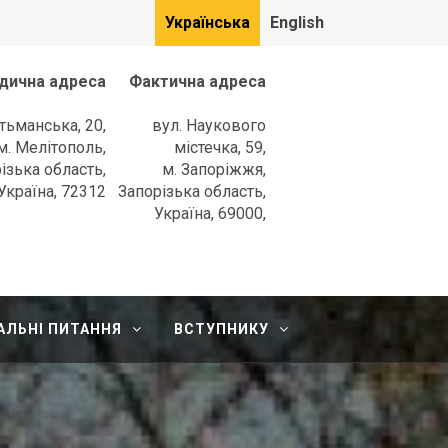
Українська
English
дична адреса
Фактична адреса
етьманська, 20,
вул. Наукового
м. Мелітополь,
містечка, 59,
ізька область,
м. Запоріжжя,
Україна, 72312
Запорізька область,
Україна, 69000,
АЛЬНІ ПИТАННЯ
ВСТУПНИКУ