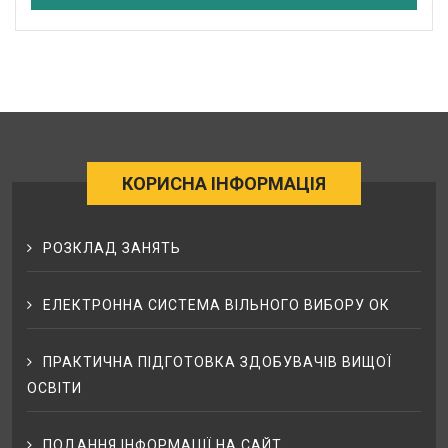
КОРИСНА ІНФОРМАЦІЯ
РОЗКЛАД ЗАНЯТЬ
ЕЛЕКТРОННА СИСТЕМА ВІЛЬНОГО ВИБОРУ ОК
ПРАКТИЧНА ПІДГОТОВКА ЗДОБУВАЧІВ ВИЩОЇ
ОСВІТИ
ПОДАННЯ ІНФОРМАЦІЇ НА САЙТ