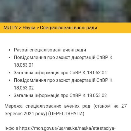
МДПУ
>
Наука
>
Спеціалізовані вчені ради
Разові спеціалізовані вчені ради
Повідомлення про захист дисертацій СпВР К
18.053.01
Загальна інформація про СпВР К 18.053.01
Повідомлення про захист дисертацій СпВР К
18.053.02
Загальна інформація про СпВР К 18.053.02
Мережа спеціалізованих вчених рад (станом на 27
вересня 2021 року) (
ПЕРЕГЛЯНУТИ
)
Інфо з
https://mon.gov.ua/ua/nauka/
nauka/atestaciya-