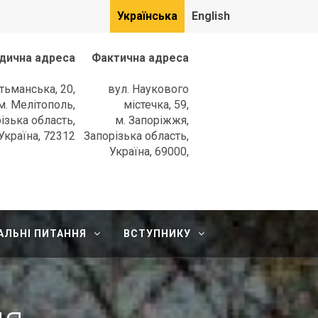
Українська
English
дична адреса
Фактична адреса
етьманська, 20,
вул. Наукового
м. Мелітополь,
містечка, 59,
ізька область,
м. Запоріжжя,
Україна, 72312
Запорізька область,
Україна, 69000,
АЛЬНІ ПИТАННЯ
ВСТУПНИКУ