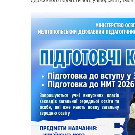
державного педагогічного університету імен