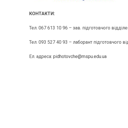
КОНТАКТИ:
Тел. 067 613 10 96 – зав. підготовчого відді
Тел. 093 527 40 93 – лаборант підготовчого в
Ел. адреса:
pidhotovche@mspu.edu.ua