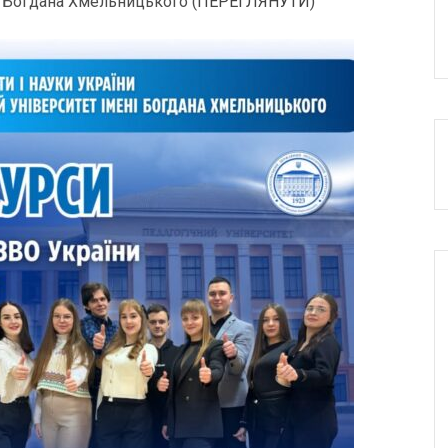
і Богдана Хмельницького (
ПЕРЕГЛЯНУТИ
)