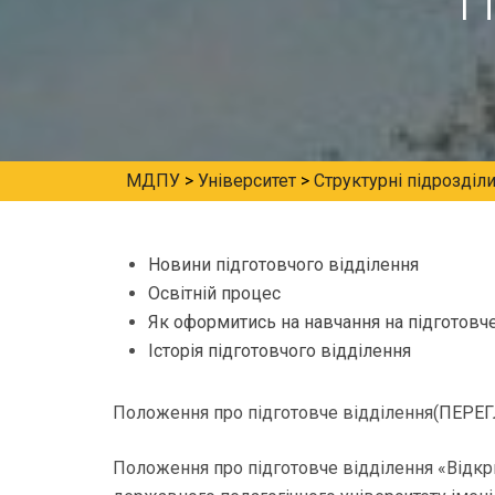
П
МДПУ
>
Університет
>
Структурні підрозділ
Новини підготовчого відділення
Освітній процес
Як оформитись на навчання на підготовч
Історія підготовчого відділення
Положення про підготовче відділення(
ПЕРЕ
Положення про підготовче відділення «Відкр