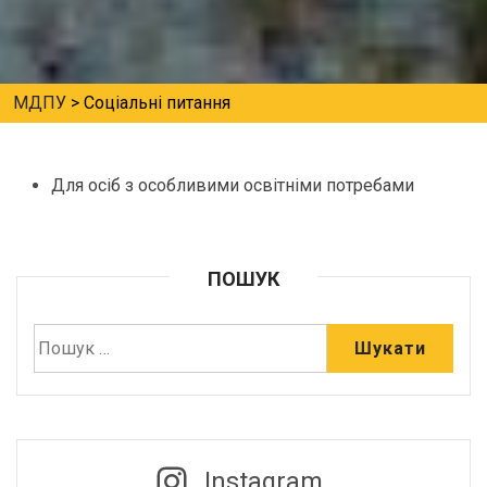
МДПУ
>
Соціальні питання
Для осіб з особливими освітніми потребами
ПОШУК
Instagram