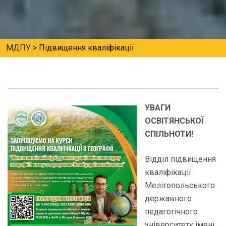
МДПУ
>
Підвищення кваліфікації
УВАГИ
ОСВІТЯНСЬКОЇ
СПІЛЬНОТИ!
Відділ підвищення
кваліфікації
Мелітопольського
державного
педагогічного
університету імені