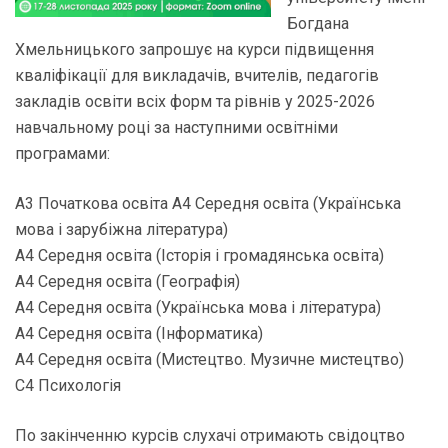
Богдана
Хмельницького запрошує на курси підвищення
кваліфікації для викладачів, вчителів, педагогів
закладів освіти всіх форм та рівнів у 2025-2026
навчальному році за наступними освітніми
програмами:
А3 Початкова освіта А4 Середня освіта (Українська
мова і зарубіжна література)
А4 Середня освіта (Історія і громадянська освіта)
А4 Середня освіта (Географія)
А4 Середня освіта (Українська мова і література)
А4 Середня освіта (Інформатика)
А4 Середня освіта (Мистецтво. Музичне мистецтво)
С4 Психологія
По закінченню курсів слухачі отримають свідоцтво