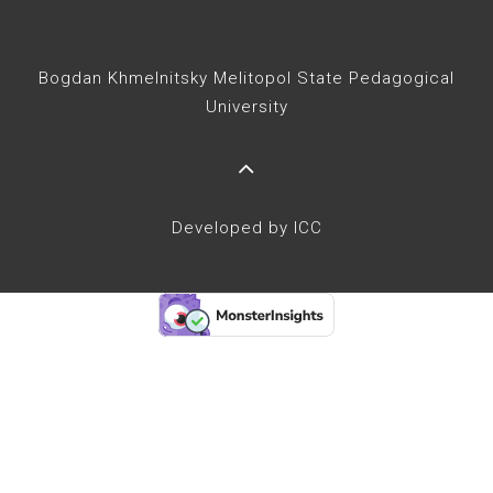
Bogdan Khmelnitsky Melitopol State Pedagogical
University
Developed by ICC