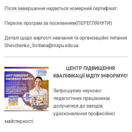
Після завершення надається номерний сертифікат.
Перелік програм за посиланням(
ПЕРЕГЛЯНУТИ
)
Деталі щодо вартості навчання та організаційні питання
Shevchenko_Svitlana@mspu.edu.ua.
ЦЕНТР ПІДВИЩЕННЯ
КВАЛІФІКАЦІЇ МДПУ ІНФОРМУЄ!
Запрошуємо науково-
педагогічних працівників
долучитися до заходів
удосконалення професійної
майстерності.