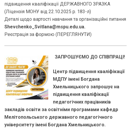
підвищення кваліфікації ДЕРЖАВНОГО ЗРАЗКА
(Ліцензія МОНУ від 22.10.2025 р. 183-л)
Деталі щодо вартості навчання та організаційні питання
Shevchenko_Svitlana@mspu.edu.ua.
Реєстрація за формою (
ПЕРЕГЛЯНУТИ
)
ЗАПРОШУЄМО ДО СПІВПРАЦІ!
Центр підвищення кваліфікації
МДПУ імені Богдана
Хмельницького запрошує на
підвищення кваліфікації
педагогічних працівників
закладів освіти за освітніми програмами кафедр
Мелітопольського державного педагогічного
університету імені Богдана Хмельницького.