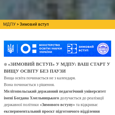
МДПУ
>
Зимовий вступ
«ЗИМОВИЙ ВСТУП» У МДПУ: ВАШ СТАРТ У
❄️
ВИЩУ ОСВІТУ БЕЗ ПАУЗИ
Вища освіта починається не з календаря.
Вона починається з рішення.
Мелітопольський державний педагогічний університет
імені Богдана Хмельницького
долучається до реалізації
державної політики
«Зимового вступу»
та відкриває
експериментальний проєкт підготовчого відділення