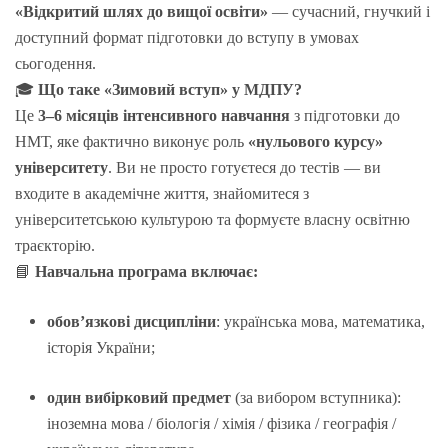
«Відкритий шлях до вищої освіти»
— сучасний, гнучкий і
доступний формат підготовки до вступу в умовах
сьогодення.
🎓
Що таке «Зимовий вступ» у МДПУ?
Це
3–6 місяців інтенсивного навчання
з підготовки до
НМТ, яке фактично виконує роль
«нульового курсу»
університету
. Ви не просто готуєтеся до тестів — ви
входите в академічне життя, знайомитеся з
університетською культурою та формуєте власну освітню
траєкторію.
📘
Навчальна програма включає:
обов’язкові дисципліни
: українська мова, математика,
історія України;
один вибірковий предмет
(за вибором вступника):
іноземна мова / біологія / хімія / фізика / географія /