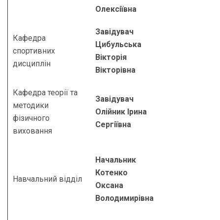
Олексіївна
Завідувач
Кафедра
Цибульська
спортивних
Вікторія
дисциплін
Вікторівна
Кафедра теорії та
Завідувач
методики
Олійник Ірина
фізичного
Сергіївна
виховання
Начальник
Котенко
Навчальний відділ
Оксана
Володимирівна