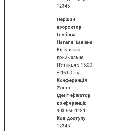
12345
Перший
проректор
Глебова
Наталя Іванівна
Віртуальна
приймальня
П’ятниця з 15:00
– 16:00 год.
Конференція
Zoom
Ідентифікатор
конференції:
903 666 1181
Код доступу:
12345