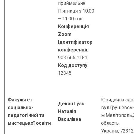
приймальня
П’ятниця з 10:00
– 11:00 год.
Конференція
Zoom
Ідентифікатор
конференції:
903 666 1181
Код доступу:
12345
Факультет
Юридична адр
Декан
Гузь
соціально-
вул.Грушевськ
Наталія
педагогічної та
м.Мелітополь,
Василівна
мистецької освіти
область,
Україна, 7231