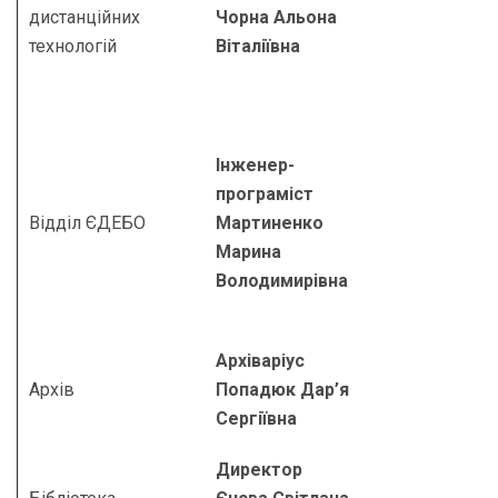
дистанційних
Чорна Альона
технологій
Віталіївна
Інженер-
програміст
Відділ ЄДЕБО
Мартиненко
Марина
Володимирівна
Архіваріус
Архів
Попадюк Дар’я
Сергіївна
Директор