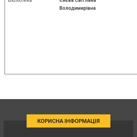
Бібліотека
Єнєва Світлана
Володимирівна
КОРИСНА ІНФОРМАЦІЯ