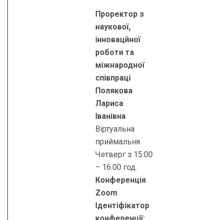
Проректор з
наукової,
інновацйної
роботи та
міжнародної
співпраці
Полякова
Лариса
Іванівна
Віртуальна
приймальня
Четверг з 15:00
– 16:00 год.
Конференція
Zoom
Ідентіфікатор
конференції: