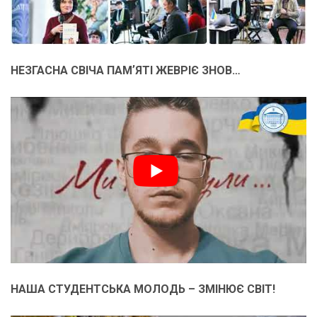
НЕЗГАСНА СВІЧА ПАМʼЯТІ ЖЕВРІЄ ЗНОВ…
НАША СТУДЕНТСЬКА МОЛОДЬ – ЗМІНЮЄ СВІТ!