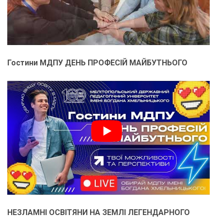
Гостини МДПУ ДЕНЬ ПРОФЕСІЙ МАЙБУТНЬОГО
НЕЗЛАМНІ ОСВІТЯНИ НА ЗЕМЛІ ЛЕГЕНДАРНОГО