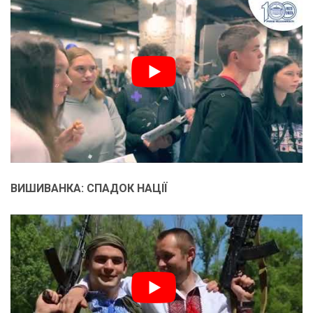
ВИШИВАНКА: СПАДОК НАЦІЇ