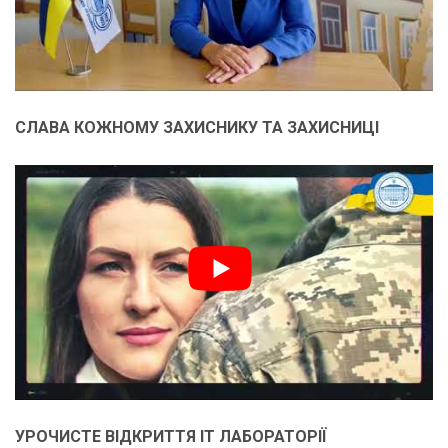
СЛАВА КОЖНОМУ ЗАХИСНИКУ ТА ЗАХИСНИЦІ
УРОЧИСТЕ ВІДКРИТТЯ ІТ ЛАБОРАТОРІЇ