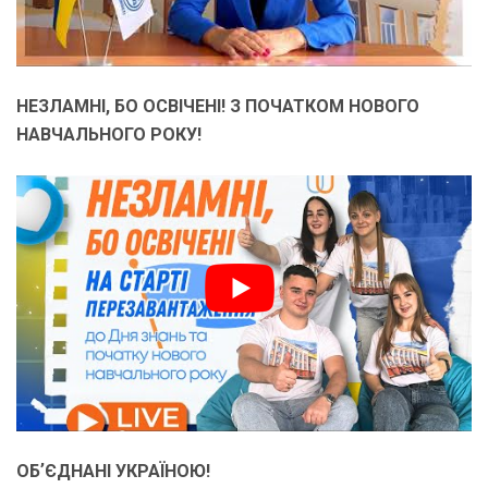
НЕЗЛАМНІ, БО ОСВІЧЕНІ! З ПОЧАТКОМ НОВОГО
НАВЧАЛЬНОГО РОКУ!
ОБʼЄДНАНІ УКРАЇНОЮ!