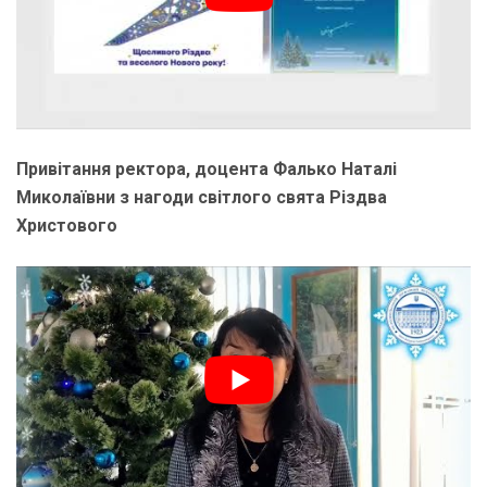
Привітання ректора, доцента Фалько Наталі
Миколаївни з нагоди світлого свята Різдва
Христового