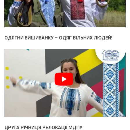
ОДЯГНИ ВИШИВАНКУ – ОДЯГ ВІЛЬНИХ ЛЮДЕЙ!
ДРУГА РІЧНИЦЯ РЕЛОКАЦІЇ МДПУ