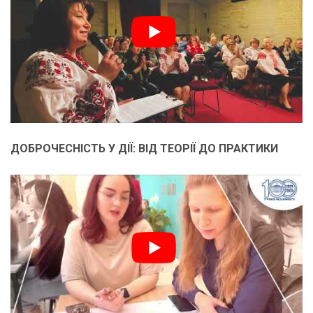
ДОБРОЧЕСНІСТЬ У ДІЇ: ВІД ТЕОРІЇ ДО ПРАКТИКИ