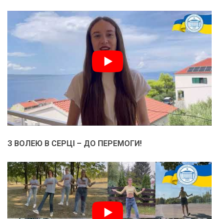
З ВОЛЕЮ В СЕРЦІ – ДО ПЕРЕМОГИ!