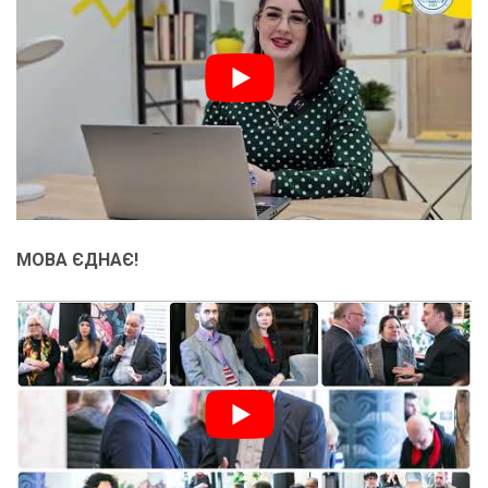
МОВА ЄДНАЄ!