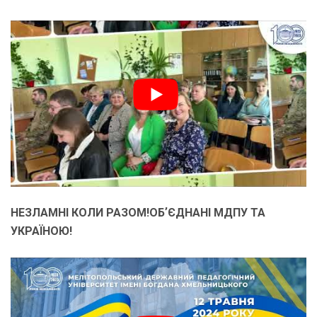
НЕЗЛАМНІ КОЛИ РАЗОМ!ОБʼЄДНАНІ МДПУ ТА
УКРАЇНОЮ!