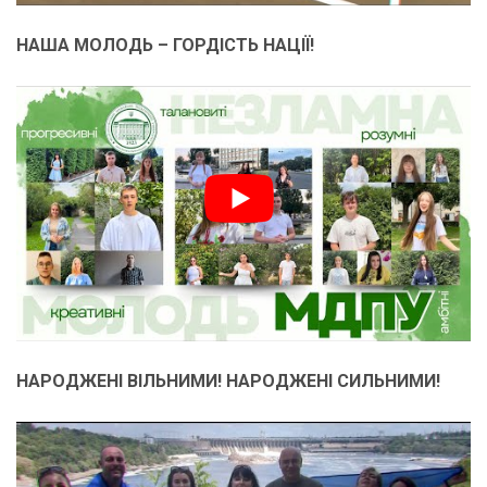
НАША МОЛОДЬ – ГОРДІСТЬ НАЦІЇ!
НАРОДЖЕНІ ВІЛЬНИМИ! НАРОДЖЕНІ СИЛЬНИМИ!